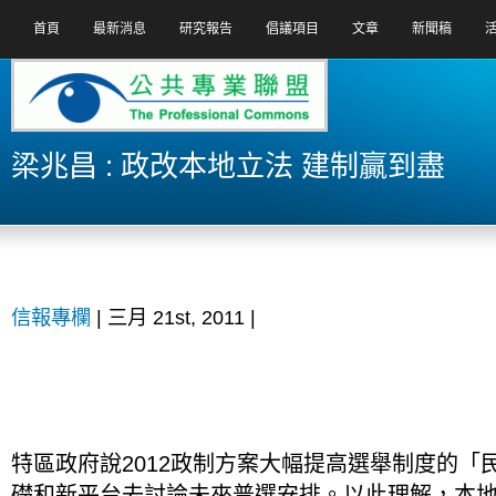
首頁
最新消息
研究報告
倡議項目
文章
新聞稿
梁兆昌 : 政改本地立法 建制贏到盡
信報專欄
| 三月 21st, 2011 |
特區政府說2012政制方案大幅提高選舉制度的「
礎和新平台去討論未來普選安排。以此理解，本地立