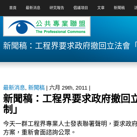
首頁
最新消息
研究報告
倡議項目
文章
新聞稿
新聞稿：工程界要求政府撤回立法會
最新消息
,
新聞稿
| 六月 29th, 2011 |
新聞稿：工程界要求政府撤回
制」
今天一群工程界專業人士發表聯署聲明，要求政
方案，重新會面諮詢公眾。