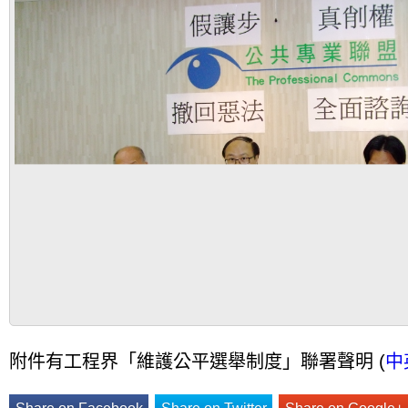
附件有工程界「維護公平選舉制度」聯署聲明 (
中