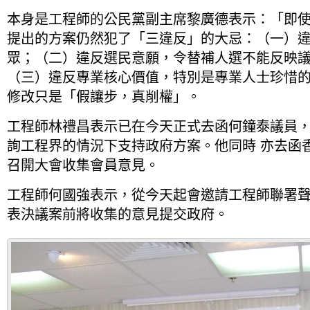
本身是工程師的公民黨副主席黎廣德表示：「即
提出的方案仍然犯了「三違反」的大忌：（一）
眾；（二）違反選民意願，令替補人選不能反映
（三）違反專業核心價值，特別是專業人士珍惜
修改只是「假讓步，真削權」。
工程師林禮昌表示已在今天正式去函何鐘泰議員
詢工程界的情況下支持政府方案。他同時 亦去函
召開大會收集會員意見。
工程師何國強表示，從今天起會邀請工程師聯署聲明
表決議案前將收集的意見提交政府。