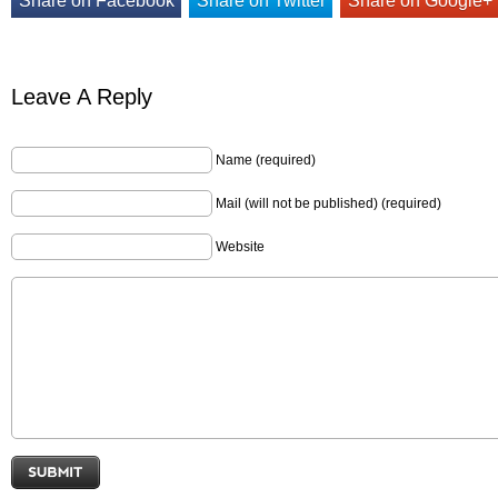
Share on Facebook
Share on Twitter
Share on Google+
Leave A Reply
Name (required)
Mail (will not be published) (required)
Website