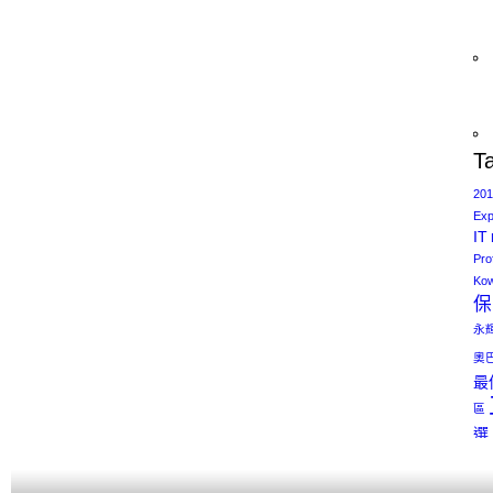
T
201
Exp
IT
Pro
Kow
保
永
奧
最
區
選