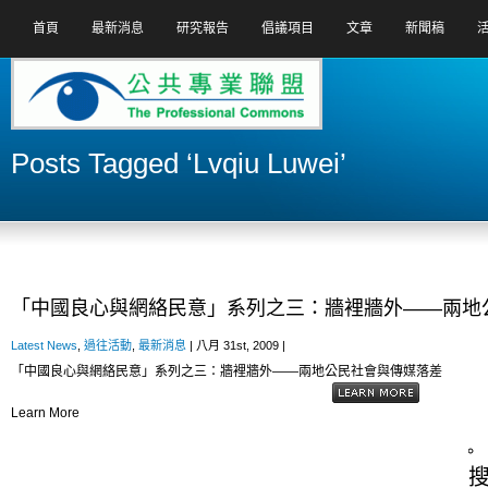
首頁
最新消息
研究報告
倡議項目
文章
新聞稿
Posts Tagged ‘Lvqiu Luwei’
「中國良心與網絡民意」系列之三：牆裡牆外——兩地
Latest News
,
過往活動
,
最新消息
| 八月 31st, 2009 |
「中國良心與網絡民意」系列之三：牆裡牆外——兩地公民社會與傳媒落差
Learn More