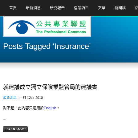
首頁
最新消息
研究報告
倡議項目
文章
新聞稿
Posts Tagged ‘Insurance’
就建議成立獨立保險業監管局的建議書
最新消息
| 十月 12th, 2010 |
對不起，此內容只適用於
English
。
...