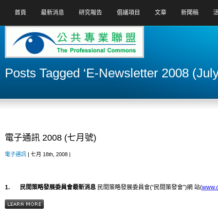
首頁
最新消息
研究報告
倡議項目
文章
新聞稿
Posts Tagged ‘E-Newsletter 2008 (July
電子通訊 2008 (七月號)
電子通訊
| 七月 18th, 2008 |
1. 民間策略發展委員會最新消息
民間策略發展委員會(“民間策發會”)網 站(
www.c