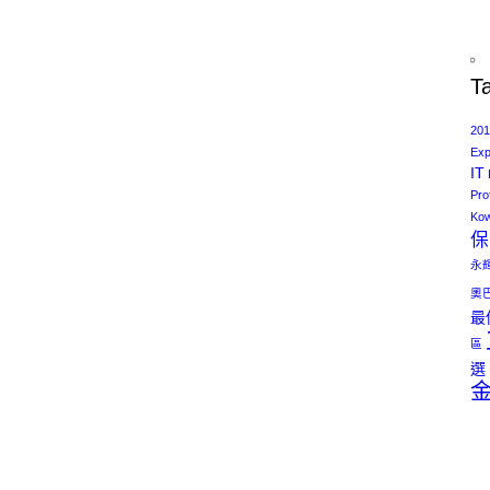
T
201
Exp
IT
Pro
Kow
保
永
奧
最
區
選