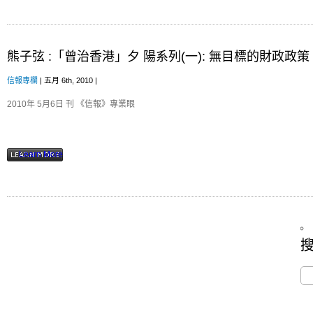
熊子弦 :「曾治香港」夕 陽系列(一): 無目標的財政政策
信報專欄
| 五月 6th, 2010 |
2010年 5月6日 刊 《信報》專業眼
Learn More