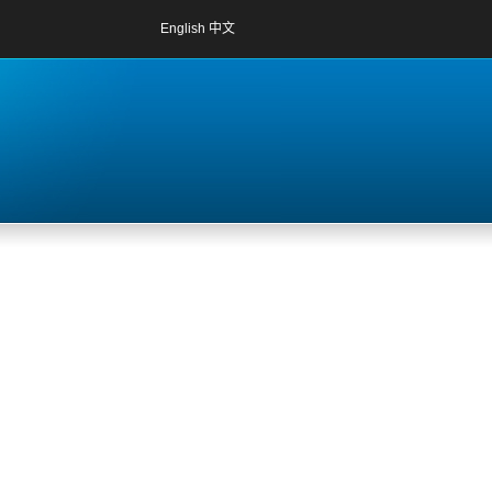
English
中文