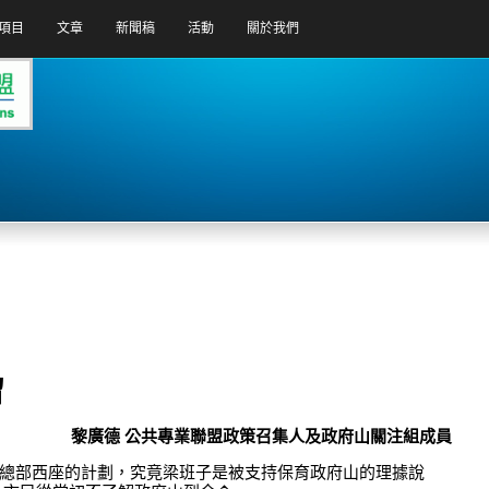
項目
文章
新聞稿
活動
關於我們
留
黎廣德 公共專業聯盟政策召集人及政府山關注組成員
總部西座的計劃，究竟梁班子是被支持保育政府山的理據說