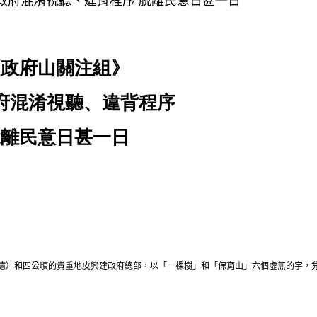
責政府混淆視聽、違背程序 脫離民意日甚一日
《政府山關注組》
府混淆視聽、違背程序
脫離民意日甚一日
2 億）和四公頃的貴重地皮興建政府總部，以「一棵樹」和「保育山」六個虛無的字，兌