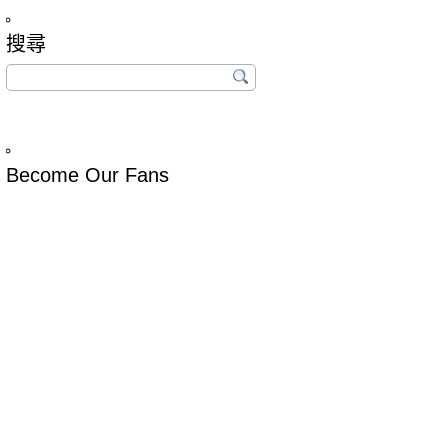
搜尋
Become Our Fans