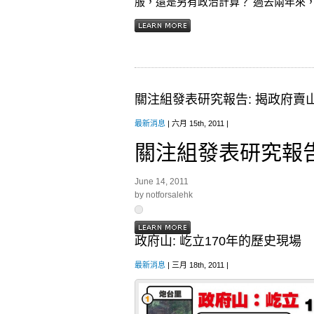
服，還是另有政治計算？ 過去兩年來，
關注組發表研究報告: 揭政府賣
最新消息
| 六月 15th, 2011 |
關注組發表研究報
June 14, 2011
by notforsalehk
政府山: 屹立170年的歷史現場
最新消息
| 三月 18th, 2011 |