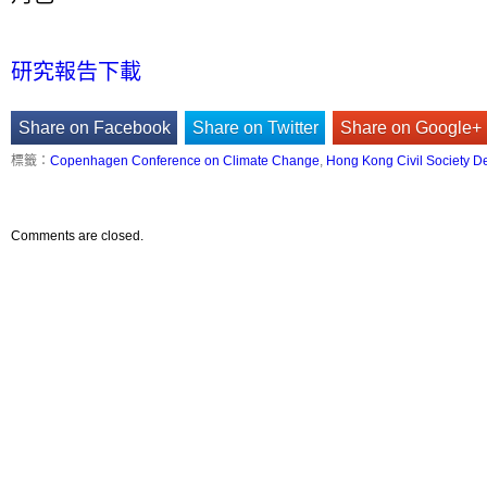
研究報告下載
Share on Facebook
Share on Twitter
Share on Google+
標籤：
Copenhagen Conference on Climate Change
,
Hong Kong Civil Society D
Comments are closed.