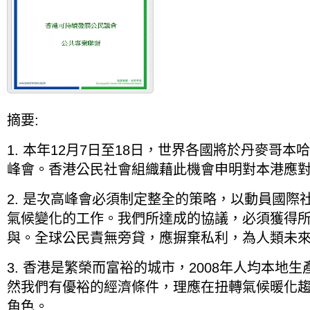
摘要:
1. 本年12月7日至18日，世界各國將於丹麥哥
峰會。香港公民社會組織藉此機會申明對本港應
2. 是次高峰會必須制定整全的策略，以動員國際
氣候變化的工作。我們所達成的協議，必須獲得
與。全球公民責無旁貸，應摒棄私利，為人類未
3. 香港是繁榮而富裕的城市，2008年人均本地
然我們有優裕的經濟條件，理應在扭轉氣候暖化
角色。