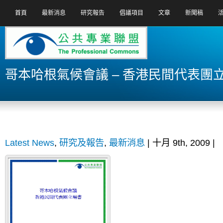
首頁
最新消息
研究報告
倡議項目
文章
新聞稿
哥本哈根氣候會議 – 香港民間代表團
Latest News
,
研究及報告
,
最新消息
| 十月 9th, 2009 |