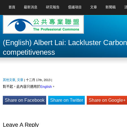
首頁
最新消息
研究報告
倡議項目
文章
新聞稿
(English) Albert Lai: Lackluster Carbo
competitiveness
其他文章
,
文章
| 十二月 17th, 2013 |
對不起，此內容只適用於
English
。
Share on Facebook
Share on Twitter
Share on Google+
Leave A Reply