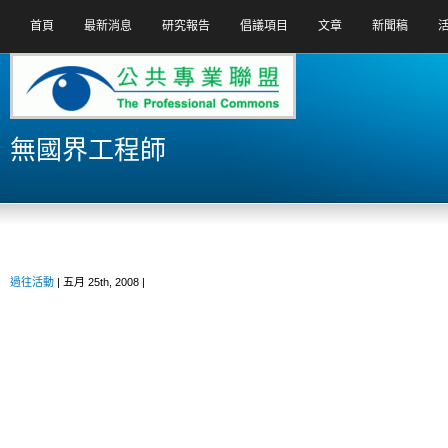
首頁
最新消息
研究報告
倡議項目
文章
新聞稿
無國界工程師
過往活動
| 五月 25th, 2008 |