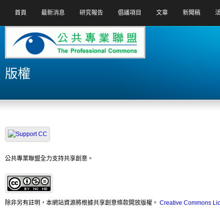
首頁
最新消息
研究報告
倡議項目
文章
新聞稿
版權
公共專業聯盟全力支持共享創意。
除非另有註明，本網站資源將根據共享創意條款開放版權。
Creative Commons Li