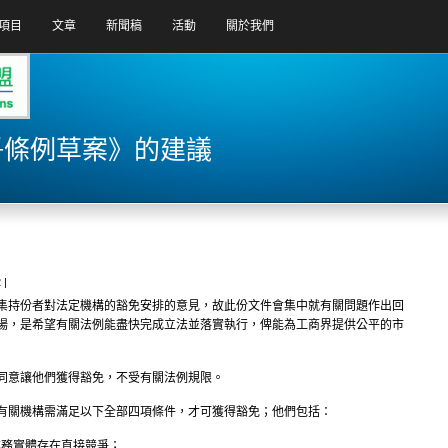
項目
文章
新聞稿
活動
關於我們
爭條例草案》的建議
 |
集持份者對法定機構的豁免安排的意見，故此份文件會集中就有關問題作出回
場，是希望有關法例能盡快完成立法並落實執行，俾能為工商界提供公平的市
同意讓他們獲得豁免，不受有關法例規限。
有關機構需滿足以下全部四項條件，才可獲得豁免；他們包括：
務實體存在直接競爭；