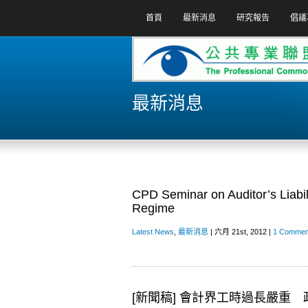
首頁
最新消息
研究報告
倡議
最新消息
CPD Seminar on Auditor’s Liabi
Regime
Latest News
,
最新消息
| 六月 21st, 2012 |
1 Commen
[新聞稿] 會計界工時過長嚴重