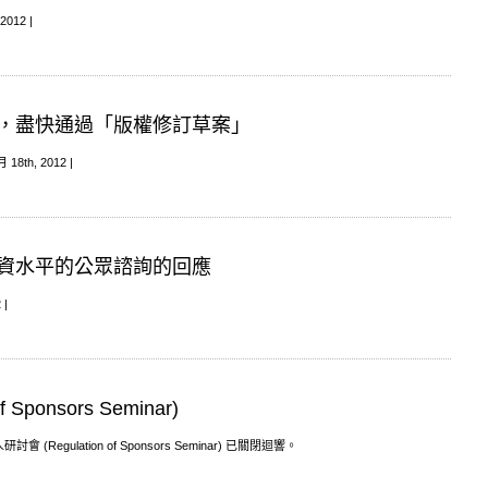
2012 |
，盡快通過「版權修訂草案」
 18th, 2012 |
資水平的公眾諮詢的回應
 |
Sponsors Seminar)
 (Regulation of Sponsors Seminar)
已關閉迴響。