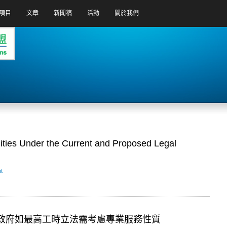
項目
文章
新聞稿
活動
關於我們
lities Under the Current and Proposed Legal
t
 政府如最高工時立法需考慮專業服務性質