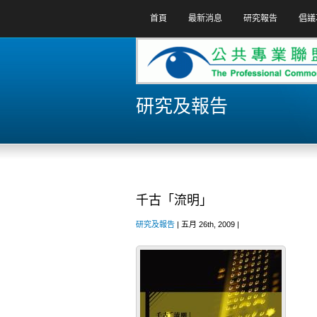
首頁
最新消息
研究報告
倡議
研究及報告
千古「流明」
研究及報告
| 五月 26th, 2009 |