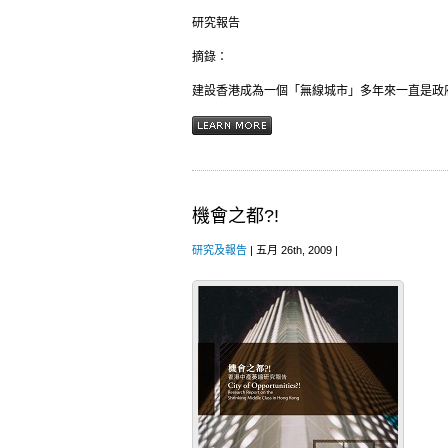
研究報告
摘錄：
建設香港成為一個「無線城市」多年來一直是政府
機會之都?!
研究及報告
| 五月 26th, 2009 |