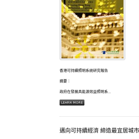
香港可持續照明系統研究報告
摘要：
政府在發展具能源效益照明系...
邁向可持續經濟 締造最宜居城