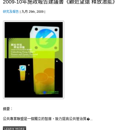
2009-10年施政報告建議書《顧近望遠 釋放潛能》
研究及報告
| 九月 29th, 2009 |
摘要：
公共專業聯盟是一個獨立的智庫，致力提高公共管治質�...