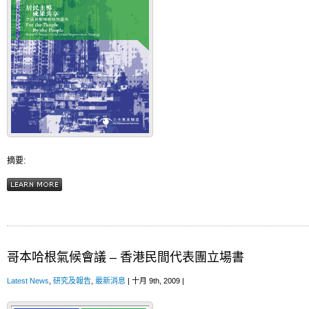
摘要:
哥本哈根氣候會議 – 香港民間代表團立場書
Latest News
,
研究及報告
,
最新消息
| 十月 9th, 2009 |