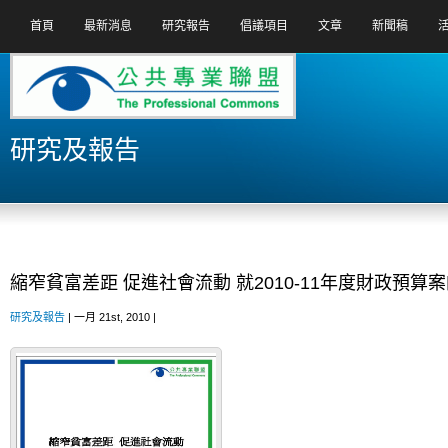
首頁
最新消息
研究報告
倡議項目
文章
新聞稿
研究及報告
縮窄貧富差距 促進社會流動 就2010-11年度財政預算
研究及報告
| 一月 21st, 2010 |