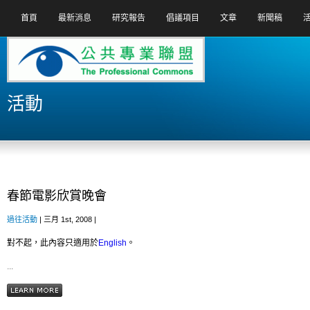
首頁
最新消息
研究報告
倡議項目
文章
新聞稿
活動
春節電影欣賞晚會
過往活動
| 三月 1st, 2008 |
對不起，此內容只適用於
English
。
...