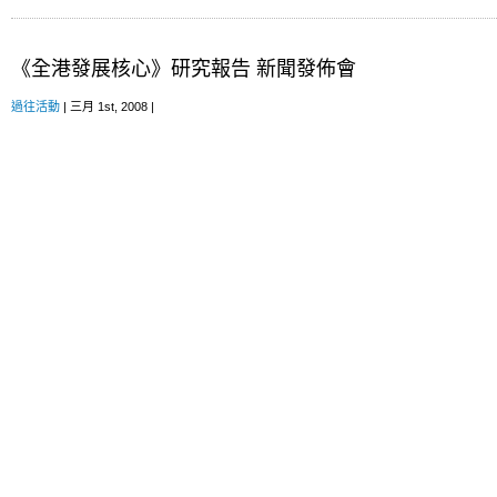
《全港發展核心》研究報告 新聞發佈會
過往活動
| 三月 1st, 2008 |