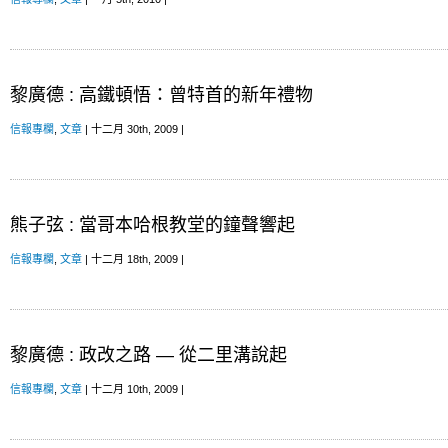
黎廣德 : 高鐵頓悟：曾特首的新年禮物
信報專欄
,
文章
| 十二月 30th, 2009 |
熊子弦 : 當哥本哈根教堂的鐘聲響起
信報專欄
,
文章
| 十二月 18th, 2009 |
黎廣德 : 政改之路 — 從二里溝說起
信報專欄
,
文章
| 十二月 10th, 2009 |