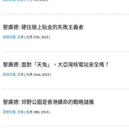
黎廣德: 硬往臉上貼金的失敗主義者
其他文章
,
文章
| 九月 27th, 2013 |
黎廣德: 面對「天兔」，大亞灣核電站安全嗎？
其他文章
,
文章
| 九月 22nd, 2013 |
黎廣德: 郊野公園是香港續命的戰略儲備
其他文章
,
文章
| 九月 18th, 2013 |