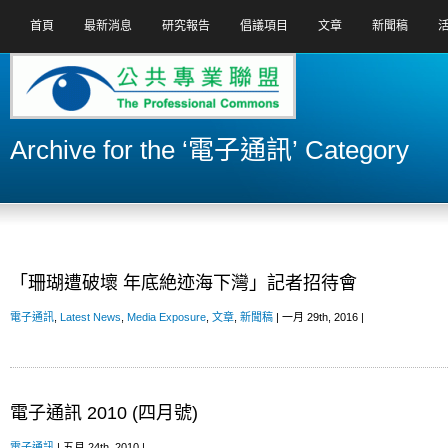
首頁
最新消息
研究報告
倡議項目
文章
新聞稿
Archive for the ‘電子通訊’ Category
「珊瑚遭破壞 年底絶迹海下灣」記者招待會
電子通訊
,
Latest News
,
Media Exposure
,
文章
,
新聞稿
| 一月 29th, 2016 |
電子通訊 2010 (四月號)
電子通訊
| 五月 24th, 2010 |