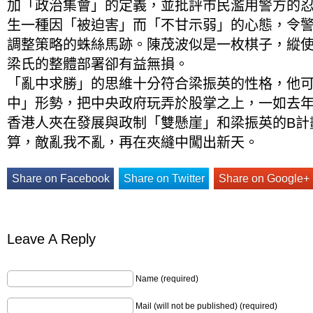
加「政治集會」的定義，並批評市民濫用警方的
生一種因「被迫害」而「不甘示弱」的心態，令
調整策略的蛛絲馬跡。陳茂波似是一枚棋子，縱
梁氏的整體部署卻有益無損。
「亂中求勝」的思維十分符合梁振英的性格，他
中」形勢，把中央政府玩弄於股掌之上，一如去
香港人夾在發展與政制「雙懸崖」和梁振英的B計
算，敵亂我不亂，再在夾縫中闖出新天。
Share on Facebook
Share on Twitter
Share on Google+
Leave A Reply
Name (required)
Mail (will not be published) (required)