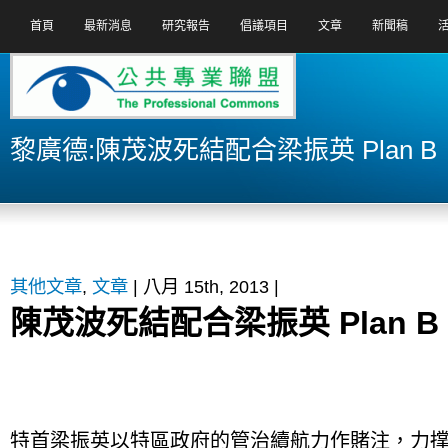
首頁
最新消息
研究報告
倡議項目
文章
新聞稿
黎廣德:陳茂波死結配合梁振英 Plan B
其他文章
,
文章
| 八月 15th, 2013 |
陳茂波死結配合梁振英 Plan B
特首梁振英以特區政府的管治續航力作賭注，力