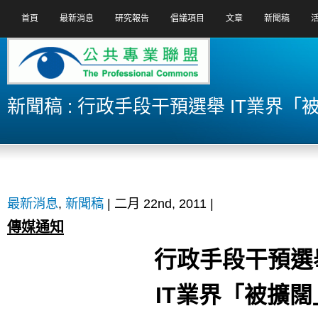
首頁
最新消息
研究報告
倡議項目
文章
新聞稿
新聞稿 : 行政手段干預選舉 IT業界「
最新消息
,
新聞稿
| 二月 22nd, 2011 |
傳媒通知
行政手段干預選
IT
業界「被擴闊