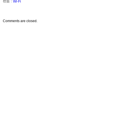
標籤：
Wi-Fi
Comments are closed.