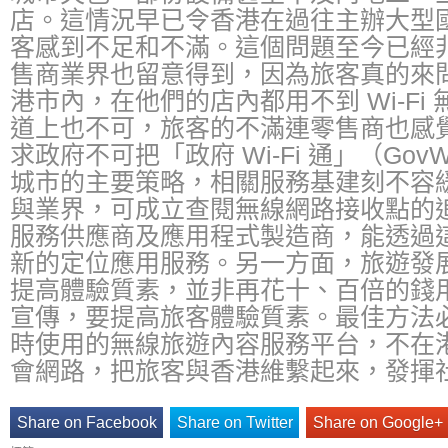
店。這情況早已令香港在過往主辦大型
客感到不足和不滿。這個問題至今已經
售商業界也留意得到，因為旅客真的來
港市內，在他們的店內都用不到 Wi-Fi
道上也不可，旅客的不滿連零售商也感
求政府不可把「政府 Wi-Fi 通」（Gov
城市的主要策略，相關服務基建刻不容
與業界，可成立查閱無線網路接收點的
服務供應商及應用程式製造商，能透過
新的定位應用服務。另一方面，旅遊發
提高體驗質素，並非再花十、百倍的錢
宣傳，要提高旅客體驗質素。最佳方法
時使用的無線旅遊內容服務平台，不在
會網路，把旅客與香港維繫起來，發揮
Share on Facebook
Share on Twitter
Share on Google+