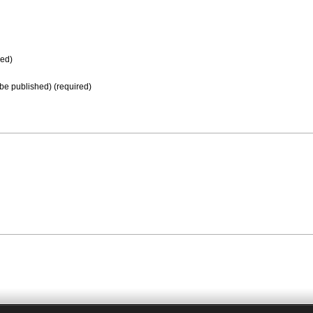
ed)
t be published) (required)