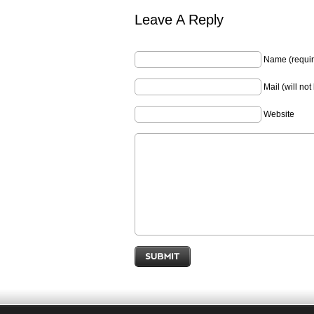
Leave A Reply
Name (requir
Mail (will no
Website