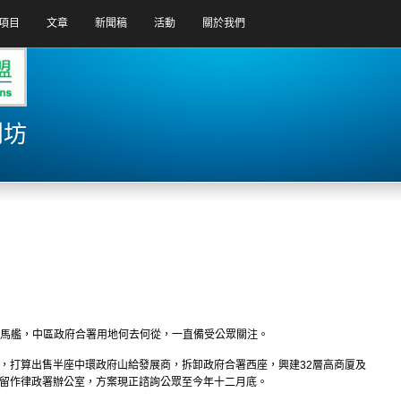
項目
文章
新聞稿
活動
關於我們
創坊
添馬艦，中區政府合署用地何去何從，一直備受公眾關注。
後，打算出售半座中環政府山給發展商，拆卸政府合署西座，興建32層高商厦及
保留作律政署辦公室，方案現正諮詢公眾至今年十二月底。